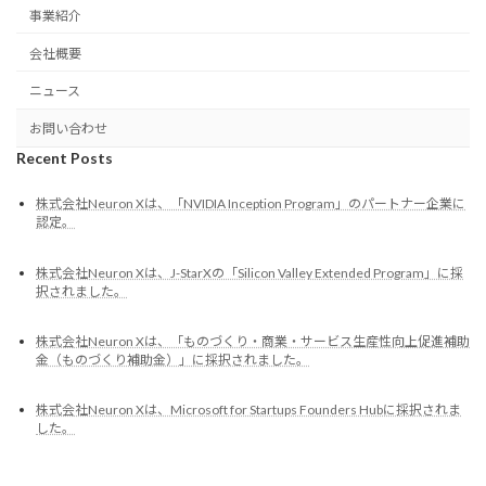
事業紹介
会社概要
ニュース
お問い合わせ
Recent Posts
株式会社Neuron Xは、「NVIDIA Inception Program」のパートナー企業に
認定。
株式会社Neuron Xは、J-StarXの「Silicon Valley Extended Program」に採
択されました。
株式会社Neuron Xは、「ものづくり・商業・サービス生産性向上促進補助
金（ものづくり補助金）」に採択されました。
株式会社Neuron Xは、Microsoft for Startups Founders Hubに採択されま
した。