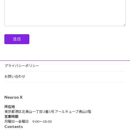
プライバシーポリシー
お問い合わせ
Neuron X
所在地
東京都港区北青山一丁目 3番1号 アールキューブ青山3階
営業時間
月曜日ー金曜日 9:00～18:00
Contents