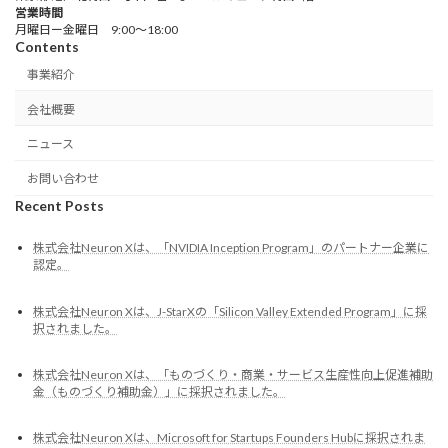
営業時間
月曜日ー金曜日 9:00～18:00
Contents
事業紹介
会社概要
ニュース
お問い合わせ
Recent Posts
株式会社Neuron Xは、「NVIDIA Inception Program」のパートナー企業に
認定。
株式会社Neuron Xは、J-StarXの「Silicon Valley Extended Program」に採
択されました。
株式会社Neuron Xは、「ものづくり・商業・サービス生産性向上促進補助
金（ものづくり補助金）」に採択されました。
株式会社Neuron Xは、Microsoft for Startups Founders Hubに採択されま