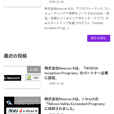
2024-11-28
株式会社Neuron Xは、アクセラレーテッド コン
ピューティングで世界をリードするNVIDIA （本
社：米国カリフォルニア州サンタ・クララ）の
AIスタートアップ支援プログラム「NVIDIA
Inception Prog […]
続きを読む
最近の投稿
株式会社Neuron Xは、「NVIDIA
未分類
Inception Program」のパートナー企業
に認定。
2024-11-28
株式会社Neuron Xは、J-StarXの
ニュースリリース
「Silicon Valley Extended Program」
に採択されました。