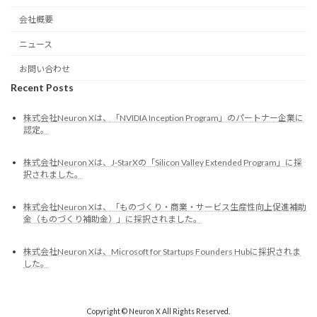
会社概要
ニュース
お問い合わせ
Recent Posts
株式会社Neuron Xは、「NVIDIA Inception Program」のパートナー企業に
認定。
株式会社Neuron Xは、J-StarXの「Silicon Valley Extended Program」に採
択されました。
株式会社Neuron Xは、「ものづくり・商業・サービス生産性向上促進補助
金（ものづくり補助金）」に採択されました。
株式会社Neuron Xは、Microsoft for Startups Founders Hubに採択されま
した。
Copyright © Neuron X All Rights Reserved.